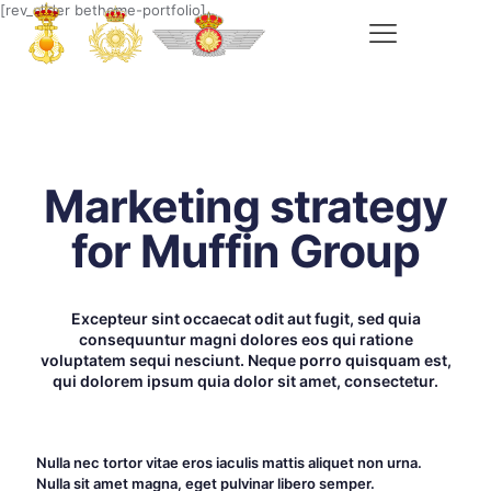
[rev_slider betheme-portfolio]
Marketing strategy
for Muffin Group
Excepteur sint occaecat odit aut fugit, sed quia
consequuntur magni dolores eos qui ratione
voluptatem sequi nesciunt. Neque porro quisquam est,
qui dolorem ipsum quia dolor sit amet, consectetur.
Nulla nec tortor vitae eros iaculis mattis aliquet non urna.
Nulla sit amet magna, eget pulvinar libero semper.