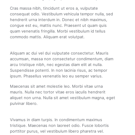
Cras massa nibh, tincidunt ut eros a, vulputate
consequat odio. Vestibulum vehicula tempor nulla, sed
hendrerit urna interdum in. Donec et nibh maximus,
congue est eu, mattis nunc. Praesent ut quam quis
quam venenatis fringilla. Morbi vestibulum id tellus
commodo mattis. Aliquam erat volutpat.
Aliquam ac dui vel dui vulputate consectetur. Mauris
accumsan, massa non consectetur condimentum, diam
arcu tristique nibh, nec egestas diam elit at nulla.
Suspendisse potenti. In non lacinia risus, ac tempor
ipsum. Phasellus venenatis leo eu semper varius.
Maecenas sit amet molestie leo. Morbi vitae urna
mauris. Nulla nec tortor vitae eros iaculis hendrerit
aliquet non urna. Nulla sit amet vestibulum magna, eget
pulvinar libero.
Vivamus in diam turpis. In condimentum maximus
tristique. Maecenas non laoreet odio. Fusce lobortis
porttitor purus, vel vestibulum libero pharetra vel.