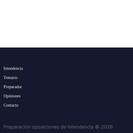
Intendencia
Temario
Preparador
Opiniones
Contacto
Preparación oposiciones de intendencia © 2026