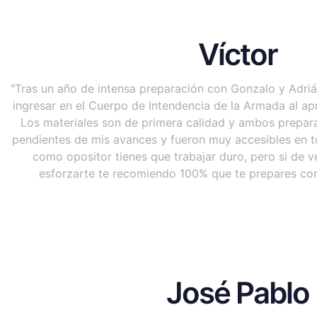
Víctor
"Tras un año de intensa preparación con Gonzalo y Adriá
ingresar en el Cuerpo de Intendencia de la Armada al ap
Los materiales son de primera calidad y ambos prepar
pendientes de mis avances y fueron muy accesibles en
como opositor tienes que trabajar duro, pero si de 
esforzarte te recomiendo 100% que te prepares con
José Pablo