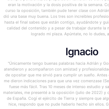
eran la motivación y la dosis positiva de la semana.
curso la oposición, también pude tener clase con Adriá
dió una base muy buena. Los tres son increibles profesi
hasta el final sabes que están contigo, ayudándote y guiá
calidad del contenido y a pesar de trabajar durante la 
logrado mi plaza. Apúntate, no lo dudes, a 
Ignacio
"Únicamente tengo buenas palabras hacia Adrián y Gon
atendieron y acompañaron con amistad y profesionalid
de opositar que me sirvió para cumplir un sueño. Antes
me dieron indicaciones para que una vez comenzase (S
fuese más fácil. Tras 10 meses de intenso estudio y sac
materiales, me presenté a la oposición (julio de 2022) y
de España. Cogí el ejército de Tierra y siempre que a
hice, respondo que no pude haberlo hecho sin ellos. G