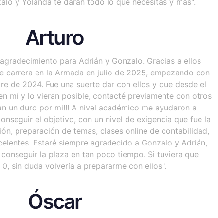
alo y Yolanda te darán todo lo que necesitas y más".
Arturo
agradecimiento para Adrián y Gonzalo. Gracias a ellos
de carrera en la Armada en julio de 2025, empezando con
re de 2024. Fue una suerte dar con ellos y que desde el
n mí y lo vieran posible, contacté previamente con otros
n un duro por mi!!! A nivel académico me ayudaron a
onseguir el objetivo, con un nivel de exigencia que fue la
ión, preparación de temas, clases online de contabilidad,
celentes. Estaré siempre agradecido a Gonzalo y Adrián,
onseguir la plaza en tan poco tiempo. Si tuviera que
, sin duda volvería a prepararme con ellos".
Óscar