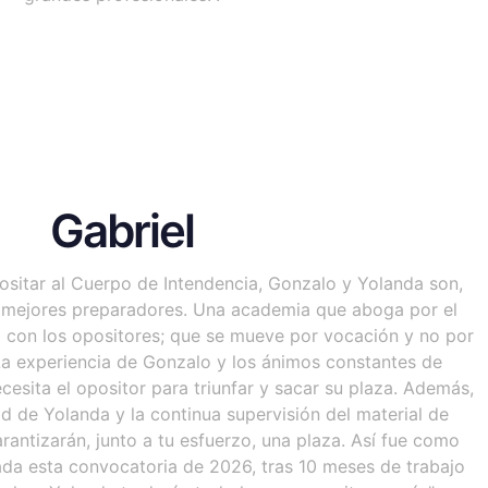
Gabriel
ositar al Cuerpo de Intendencia, Gonzalo y Yolanda son,
s mejores preparadores. Una academia que aboga por el
l con los opositores; que se mueve por vocación y no por
La experiencia de Gonzalo y los ánimos constantes de
cesita el opositor para triunfar y sacar su plaza. Además,
ad de Yolanda y la continua supervisión del material de
antizarán, junto a tu esfuerzo, una plaza. Así fue como
ada esta convocatoria de 2026, tras 10 meses de trabajo