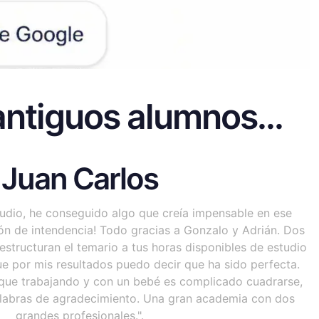
ntiguos alumnos...
Juan Carlos
tudio, he conseguido algo que creía impensable en ese
ón de intendencia! Todo gracias a Gonzalo y Adrián. Dos
estructuran el temario a tus horas disponibles de estudio
e por mis resultados puedo decir que ha sido perfecta.
a que trabajando y con un bebé es complicado cuadrarse,
alabras de agradecimiento. Una gran academia con dos
grandes profesionales.".